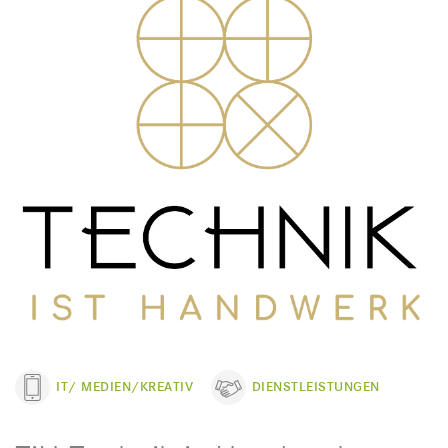
IT/ MEDIEN/KREATIV
DIENSTLEISTUNGEN