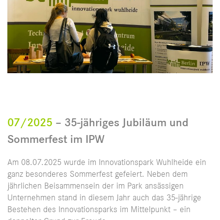
07/2025
– 35-jähriges Jubiläum und
Sommerfest im IPW
Am 08.07.2025 wurde im Innovationspark Wuhlheide ein
ganz besonderes Sommerfest gefeiert. Neben dem
jährlichen Beisammensein der im Park ansässigen
Unternehmen stand in diesem Jahr auch das 35-jährige
Bestehen des Innovationsparks im Mittelpunkt – ein