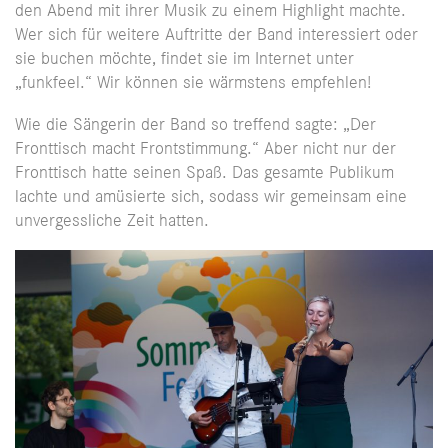
den Abend mit ihrer Musik zu einem Highlight machte.
Wer sich für weitere Auftritte der Band interessiert oder
sie buchen möchte, findet sie im Internet unter
„funkfeel.“ Wir können sie wärmstens empfehlen!
Wie die Sängerin der Band so treffend sagte: „Der
Fronttisch macht Frontstimmung.“ Aber nicht nur der
Fronttisch hatte seinen Spaß. Das gesamte Publikum
lachte und amüsierte sich, sodass wir gemeinsam eine
unvergessliche Zeit hatten.