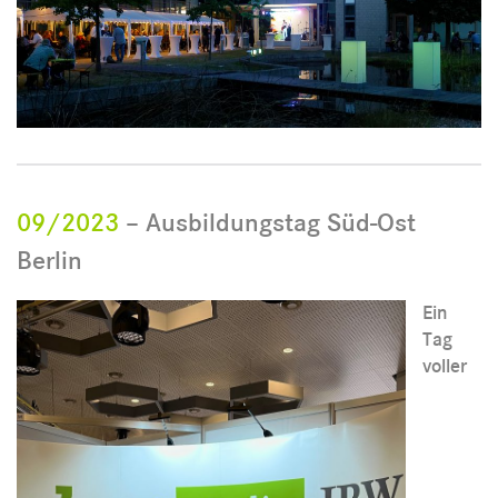
09/2023
– Ausbildungstag Süd-Ost
Berlin
Ein
Tag
voller