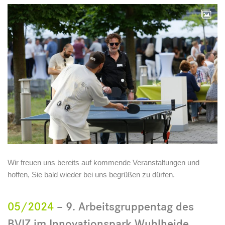
Wir freuen uns bereits auf kommende Veranstaltungen und
hoffen, Sie bald wieder bei uns begrüßen zu dürfen.
05/2024
– 9. Arbeitsgruppentag des
BVIZ im Innovationspark Wuhlheide