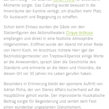
Momente sorgte. Das Catering wurde bewusst in die
Innenräume der Kantine verlegt, um draußen mehr Platz
für Austausch und Begegnung zu schaffen.
Schon beim Einlass wurden die Gäste von den
Stelzenfiguren des Aktionstheaters
Cirque Artikuss
empfangen und direkt in eine festliche Atmosphäre
mitgenommen. Eröffnet wurde der Abend mit einer Rede
von Herrn Koch. Im Anschluss richtete Herr Igel der
Bezirksbürgermeister von Treptow-Köpenick einige Worte
an die Anwesenden, sprach über die Geschichte des
Standorts und erinnerte an die Ideen und Visionäre, die
diesen Ort vor 35 Jahren ins Leben gerufen haben.
Besonders in Erinnerung bleibt der spontane Auftritt von
Adrian Picha, der von Stereo Affairs kurzerhand auf die
Hauptbühne geholt wurde. Der improvisierte musikalische
Beitrag sorgte für Begeisterung und verlieh dem Fest
einen wunderbar ungeplanten Glanzmoment.