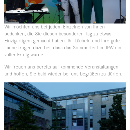
Wir möchten uns bei jedem Einzelnen von Ihnen
bedanken, die Sie diesen besonderen Tag zu etwas
Einzigartigem gemacht haben. Ihr Lächeln und Ihre gute
Laune trugen dazu bei, dass das Sommerfest im IPW ein
voller Erfolg wurde.
Wir freuen uns bereits auf kommende Veranstaltungen
und hoffen, Sie bald wieder bei uns begrüßen zu dürfen.