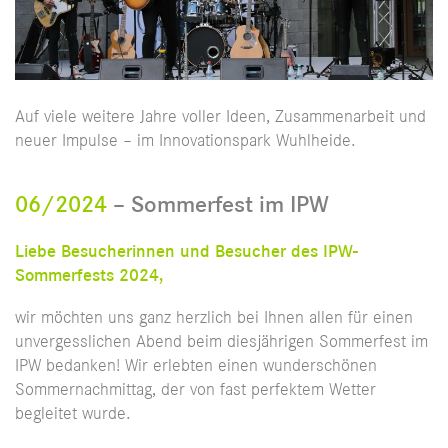
Auf viele weitere Jahre voller Ideen, Zusammenarbeit und
neuer Impulse – im Innovationspark Wuhlheide.
06/2024
– Sommerfest im IPW
Liebe Besucherinnen und Besucher des IPW-
Sommerfests 2024,
wir möchten uns ganz herzlich bei Ihnen allen für einen
unvergesslichen Abend beim diesjährigen Sommerfest im
IPW bedanken! Wir erlebten einen wunderschönen
Sommernachmittag, der von fast perfektem Wetter
begleitet wurde.