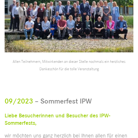
Allen Teilnehmern, Mitwirkenden an dieser Stelle nochmals ein herzliches
Dankeschön für die tolle Veranstaltung
09/2023
– Sommerfest IPW
Liebe Besucherinnen und Besucher des IPW-
Sommerfests,
wir möchten uns ganz herzlich bei Ihnen allen für einen