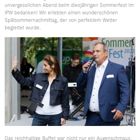
unvergesslichen Abend beim diesjährigen Sommerfest im
IPW bedanken! Wir erlebten einen wunderschönen
Spätsommernachmittag, der von perfektem Wetter
begleitet wurde.
Das reichhaltige Buffet war nicht nur ein Augenschmaus,