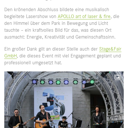
Den krönenden Abschluss bildete eine musikalisch
begleitete Lasershow von
APOLLO art of laser & fire
, die
den Himmel über dem Park in Bewegung und Licht
tauchte – ein kraftvolles Bild für das, was diesen Ort
ausmacht: Energie, Kreativität und Gemeinschaftssinn.
Ein großer Dank gilt an dieser Stelle auch der
Stage&Fair
GmbH
, die dieses Event mit viel Engagement geplant und
professionell umgesetzt hat.