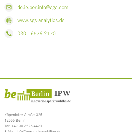
de.ie.ber.info@sgs.com
www.sgs-analytics.de
030 - 6576 2170
Köpenicker Straße 325
12555 Berlin
Tel:
+49 30 6576-4420
E-Mail:
info@corona-immobilien.de