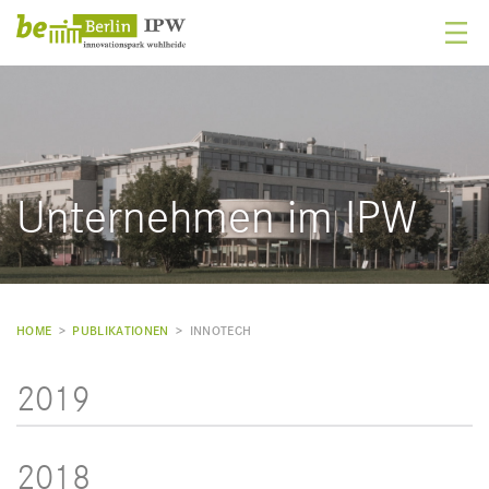
Unternehmen im IPW
HOME
>
PUBLIKATIONEN
>
INNOTECH
2019
2018