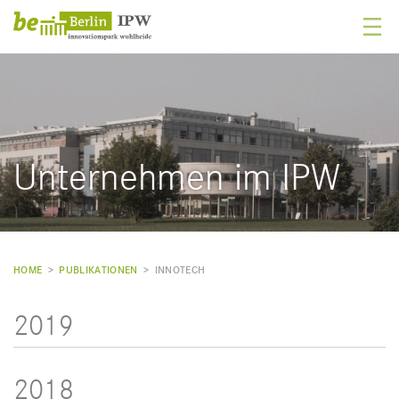
Unternehmen im IPW
HOME
>
PUBLIKATIONEN
>
INNOTECH
2019
2018