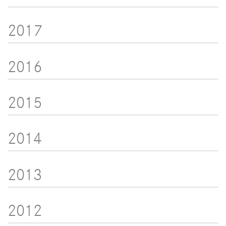
2017
2016
2015
2014
2013
2012